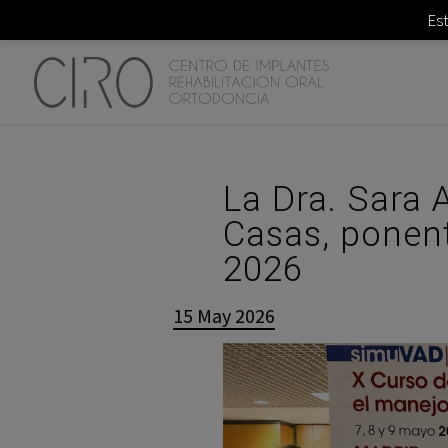
Es
La Dra. Sara 
Casas, ponen
2026