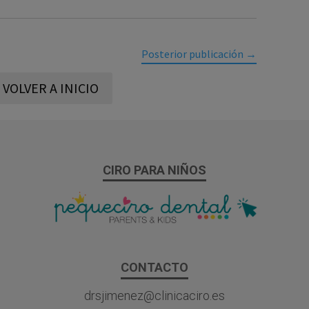
Posterior publicación
→
VOLVER A INICIO
CIRO PARA NIÑOS
CONTACTO
drsjimenez@clinicaciro.es