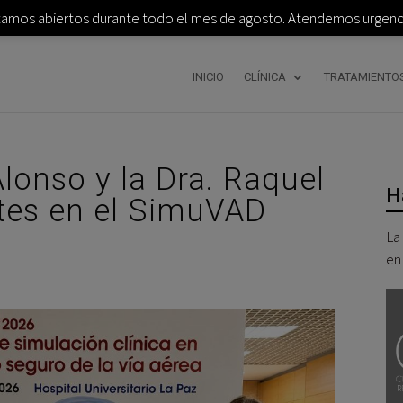
tamos abiertos durante todo el mes de agosto. Atendemos urgenci
INICIO
CLÍNICA
TRATAMIENTO
Alonso y la Dra. Raquel
H
tes en el SimuVAD
La
en