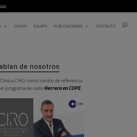
as.
S
CASOS
EQUIPO
PUBLICACIONES
CONTACTO
ablan de nosotros
 Clínica CIRO como centro de referencia
 el programa de radio
Herrera en COPE
:
Reproductor
de
audio