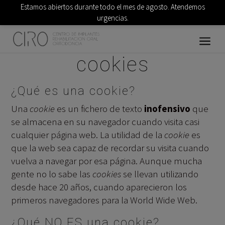
Estamos abiertos durante todo el mes de agosto. Atendemos
urgencias.
Más info sobre las
cookies
¿Qué es una cookie?
Una
cookie
es un fichero de texto
inofensivo
que
se almacena en su navegador cuando visita casi
cualquier página web. La utilidad de la
cookie
es
que la web sea capaz de recordar su visita cuando
vuelva a navegar por esa página. Aunque mucha
gente no lo sabe las
cookies
se llevan utilizando
desde hace 20 años, cuando aparecieron los
primeros navegadores para la World Wide Web.
¿Qué NO ES una cookie?