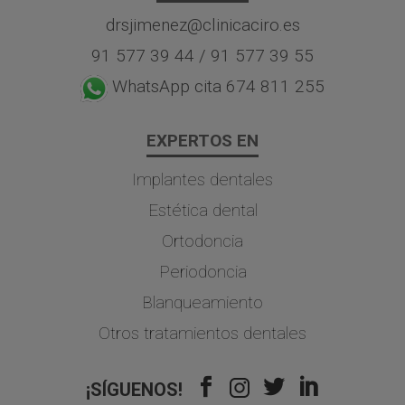
drsjimenez@clinicaciro.es
91 577 39 44
/
91 577 39 55
WhatsApp cita 674 811 255
EXPERTOS EN
Implantes dentales
Estética dental
Ortodoncia
Periodoncia
Blanqueamiento
Otros tratamientos dentales
¡SÍGUENOS!