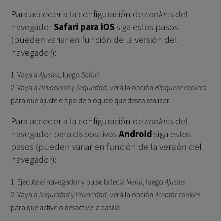
Para acceder a la configuración de
cookies
del
navegador
Safari para iOS
siga estos pasos
(pueden variar en función de la versión del
navegador):
Vaya a
Ajustes
, luego
Safari
.
Vaya a
Privacidad y Seguridad
, verá la opción
Bloquear cookies
para que ajuste el tipo de bloqueo que desea realizar.
Para acceder a la configuración de
cookies
del
navegador para dispositivos
Android
siga estos
pasos (pueden variar en función de la versión del
navegador):
Ejecute el navegador y pulse la tecla
Menú
, luego
Ajustes
.
Vaya a
Seguridad y Privacidad
, verá la opción
Aceptar cookies
para que active o desactive la casilla.