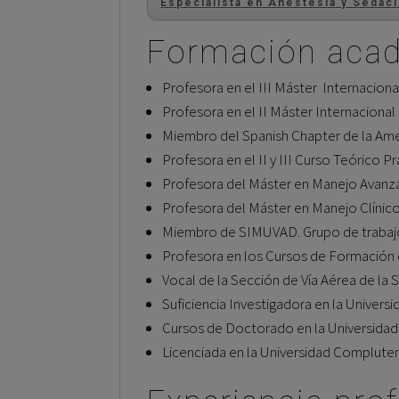
Especialista en Anestesia y Sedac
Formación aca
Profesora en el III Máster Internaciona
Profesora en el II Máster Internacional 
Miembro del Spanish Chapter de la Am
Profesora en el II y III Curso Teórico 
Profesora del Máster en Manejo Avanzado
Profesora del Máster en Manejo Clínico d
Miembro de SIMUVAD. Grupo de trabajo 
Profesora en los Cursos de Formación en
Vocal de la Sección de Vía Aérea de l
Suficiencia Investigadora en la Univers
Cursos de Doctorado en la Universidad
Licenciada en la Universidad Complute