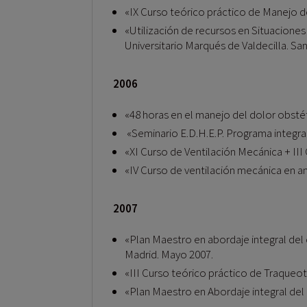
«IX Curso teórico práctico de Manejo de 
«Utilización de recursos en Situaciones
Universitario Marqués de Valdecilla. S
2006
«48 horas en el manejo del dolor obstét
«Seminario E.D.H.E.P. Programa integra
«XI Curso de Ventilación Mecánica + III
«IV Curso de ventilación mecánica en an
2007
«Plan Maestro en abordaje integral del 
Madrid. Mayo 2007.
«III Curso teórico práctico de Traqueo
«Plan Maestro en Abordaje integral del