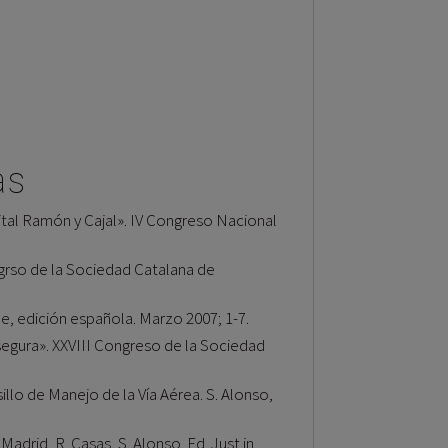
as
ital Ramón y Cajal». IV Congreso Nacional
ngrso de la Sociedad Catalana de
ne, edición española. Marzo 2007; 1-7.
egura». XXVIII Congreso de la Sociedad
illo de Manejo de la Vía Aérea. S. Alonso,
Madrid, R. Casas, S. Alonso. Ed. Just in