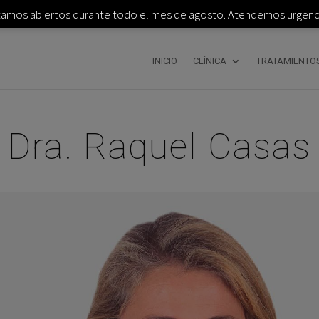
tamos abiertos durante todo el mes de agosto. Atendemos urgenci
INICIO
CLÍNICA
TRATAMIENTO
Dra. Raquel Casas