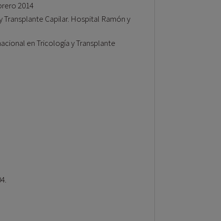
ebrero 2014
 y Transplante Capilar. Hospital Ramón y
acional en Tricología y Transplante
4.