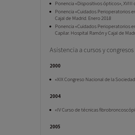
Ponencia «Dispositivos ópticos», XVIII c
Ponencia «Cuidados Perioperatorios en e
Cajal de Madrid. Enero 2018
Ponencia «Cuidados Perioperatorios en e
Capilar. Hospital Ramón y Cajal de Mad
Asistencia a cursos y congresos
2000
«XIX Congreso Nacional de la Sociedad
2004
«IV Curso de técnicas fibrobroncoscópic
2005