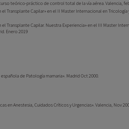
urso teórico-práctico de control total de la vía aérea. Valencia, f
l Transplante Capilar» en el II Master Internacional en Tricología
l Transplante Capilar. Nuestra Experiencia» en el III Master Intern
rid. Enero 2019
 española de Patología mamaria». Madrid Oct 2000.
as en Anestesia, Cuidados Críticos y Urgencias». Valencia, Nov 200