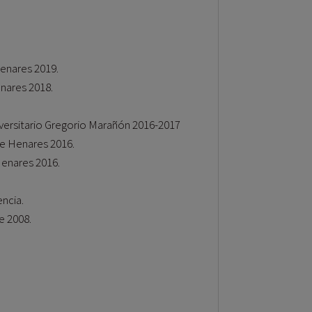
Henares 2019.
enares 2018.
niversitario Gregorio Marañón 2016-2017
de Henares 2016.
 Henares 2016.
encia.
e 2008.