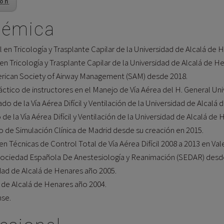
ión
démica
l en Tricología y Trasplante Capilar de la Universidad de Alcalá de 
en Tricología y Trasplante Capilar de la Universidad de Alcalá de H
erican Society of Airway Management (SAM) desde 2018.
Práctico de instructores en el Manejo de Vía Aérea del H. General U
 de la Vía Aérea Difícil y Ventilación de la Universidad de Alcalá 
e la Vía Aérea Difícil y Ventilación de la Universidad de Alcalá de
de Simulación Clínica de Madrid desde su creación en 2015.
 Técnicas de Control Total de Vía Aérea Difícil 2008 a 2013 en Val
a Sociedad Española De Anestesiología y Reanimación (SEDAR) desd
idad de Alcalá de Henares año 2005.
 de Alcalá de Henares año 2004.
nse.