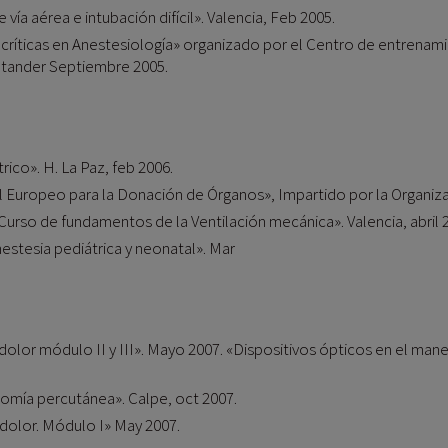
vía aérea e intubación difícil». Valencia, Feb 2005.
 críticas en Anestesiología» organizado por el Centro de entrenami
antander Septiembre 2005.
rico». H. La Paz, feb 2006.
l Europeo para la Donación de Órganos», Impartido por la Organiza
 Curso de fundamentos de la Ventilación mecánica». Valencia, abril 
estesia pediátrica y neonatal». Mar
dolor módulo II y III». Mayo 2007. «Dispositivos ópticos en el manej
tomía percutánea». Calpe, oct 2007.
 dolor. Módulo I» May 2007.