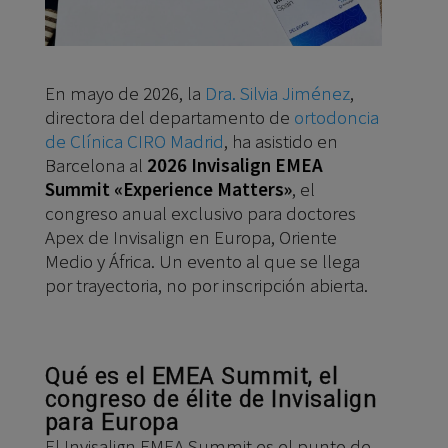
En mayo de 2026, la
Dra. Silvia Jiménez
,
directora del departamento de
ortodoncia
de Clínica CIRO Madrid
, ha asistido en
Barcelona al
2026 Invisalign EMEA
Summit «Experience Matters»
, el
congreso anual exclusivo para doctores
Apex de Invisalign en Europa, Oriente
Medio y África. Un evento al que se llega
por trayectoria, no por inscripción abierta.
Qué es el EMEA Summit, el
congreso de élite de Invisalign
para Europa
El Invisalign EMEA Summit es el punto de