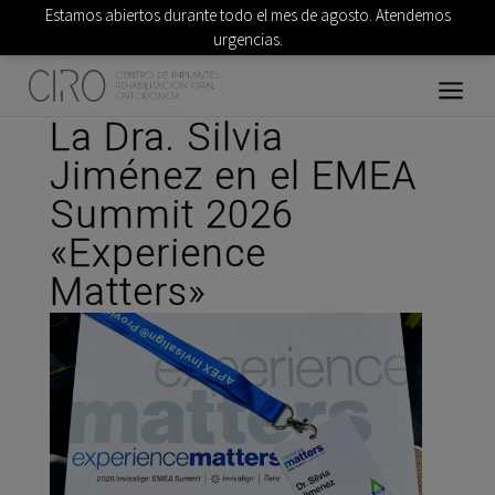
Estamos abiertos durante todo el mes de agosto. Atendemos
urgencias.
La Dra. Silvia
Jiménez en el EMEA
Summit 2026
«Experience
Matters»