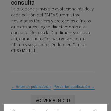
consulta
La ortodoncia invisible evoluciona rápido, y
cada edición del EMEA Summit trae
novedades técnicas y protocolos clínicos
que después llegan directamente a la
consulta. Por eso la Dra. Jiménez estuvo
allí, como cada año: para volver con lo
último y seguir ofreciéndolo en Clínica
CIRO Madrid.
←
Anterior publicación
Posterior publicación
→
VOLVER A INICIO