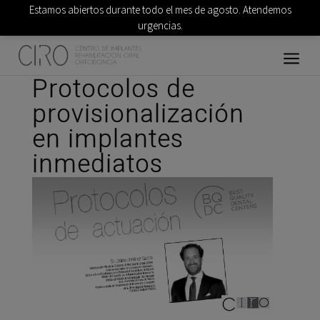
Estamos abiertos durante todo el mes de agosto. Atendemos
urgencias.
Protocolos de
provisionalización
en implantes
inmediatos