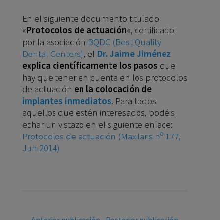
En el siguiente documento titulado
«
Protocolos de actuación
«, certificado
por la asociación
BQDC (Best Quality
Dental Centers)
, el
Dr. Jaime Jiménez
explica científicamente los pasos
que
hay que tener en cuenta en los protocolos
de actuación
en la colocación de
implantes inmediatos
. Para todos
aquellos que estén interesados, podéis
echar un vistazo en el siguiente enlace:
Protocolos de actuación (Maxilaris nº 177,
Jun 2014)
←
Anterior publicación
Posterior publicación
→