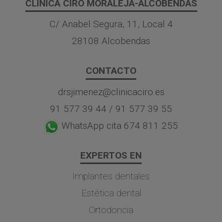
CLÍNICA CIRO MORALEJA-ALCOBENDAS
C/ Anabel Segura, 11, Local 4
28108 Alcobendas
CONTACTO
drsjimenez@clinicaciro.es
91 577 39 44
/
91 577 39 55
WhatsApp cita 674 811 255
EXPERTOS EN
Implantes dentales
Estética dental
Ortodoncia