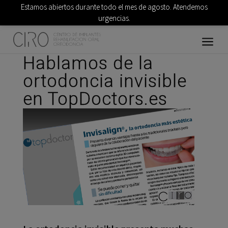
Estamos abiertos durante todo el mes de agosto. Atendemos
urgencias.
Hablamos de la
ortodoncia invisible
en TopDoctors.es