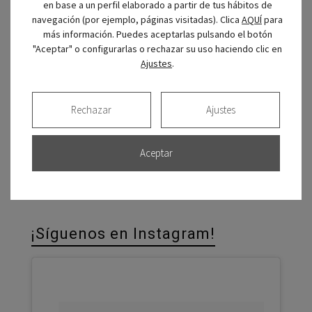
en base a un perfil elaborado a partir de tus hábitos de
navegación (por ejemplo, páginas visitadas). Clica
AQUÍ
para
más información. Puedes aceptarlas pulsando el botón
"Aceptar" o configurarlas o rechazar su uso haciendo clic en
Ajustes
.
Rechazar
Ajustes
CIRO en Facebook
Aceptar
Clínica Ciro
¡Síguenos en Instagram!