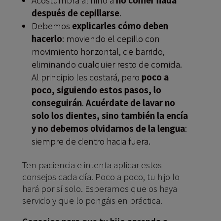
Acostumbra al niño a
no comer nada
después de cepillarse
.
Debemos
explicarles cómo deben
hacerlo
: moviendo el cepillo con
movimiento horizontal, de barrido,
eliminando cualquier resto de comida.
Al principio les costará, pero
poco a
poco, siguiendo estos pasos, lo
conseguirán
.
Acuérdate de lavar no
solo los dientes, sino también la encía
y no debemos olvidarnos de la lengua
:
siempre de dentro hacia fuera.
Ten paciencia e intenta aplicar estos
consejos cada día. Poco a poco, tu hijo lo
hará por sí solo. Esperamos que os haya
servido y que lo pongáis en práctica.