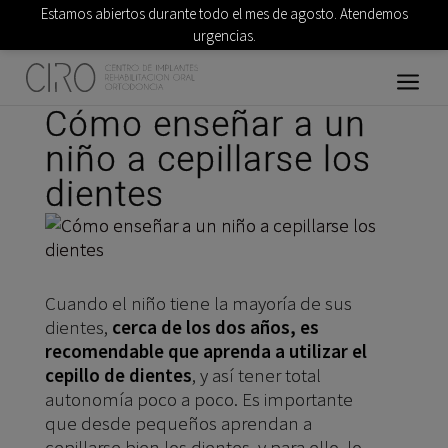
Estamos abiertos durante todo el mes de agosto. Atendemos
urgencias.
Cómo enseñar a un
niño a cepillarse los
dientes
Cuando el niño tiene la mayoría de sus
dientes,
cerca de los dos años, es
recomendable que aprenda a utilizar el
cepillo de dientes
, y así tener total
autonomía poco a poco. Es importante
que desde pequeños aprendan a
cepillarse bien los dientes, y para ello, lo