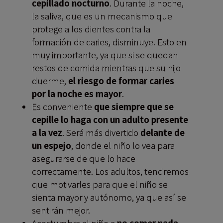
cepillado nocturno
. Durante la noche,
la saliva, que es un mecanismo que
protege a los dientes contra la
formación de caries, disminuye. Esto en
muy importante, ya que si se quedan
restos de comida mientras que su hijo
duerme,
el riesgo de formar caries
por la noche es mayor
.
Es conveniente
que siempre que se
cepille lo haga con un adulto presente
a la vez
. Será más divertido
delante de
un espejo
, donde el niño lo vea para
asegurarse de que lo hace
correctamente. Los adultos, tendremos
que motivarles para que el niño se
sienta mayor y autónomo, ya que así se
sentirán mejor.