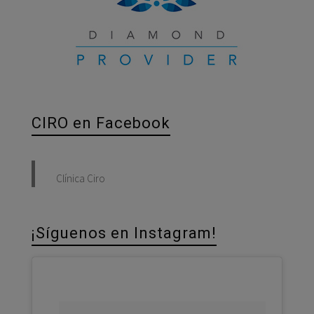
CIRO en Facebook
Clínica Ciro
¡Síguenos en Instagram!