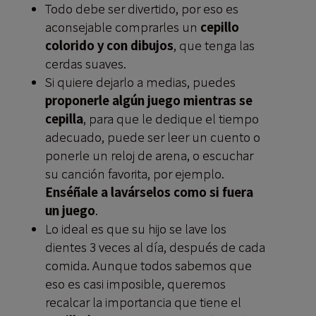
Todo debe ser divertido, por eso es
aconsejable comprarles un
cepillo
colorido y con dibujos
, que tenga las
cerdas suaves.
Si quiere dejarlo a medias, puedes
proponerle algún juego mientras se
cepilla
, para que le dedique el tiempo
adecuado, puede ser leer un cuento o
ponerle un reloj de arena, o escuchar
su canción favorita, por ejemplo.
Enséñale a lavárselos como si fuera
un juego
.
Lo ideal es que su hijo se lave los
dientes 3 veces al día, después de cada
comida. Aunque todos sabemos que
eso es casi imposible, queremos
recalcar la importancia que tiene el