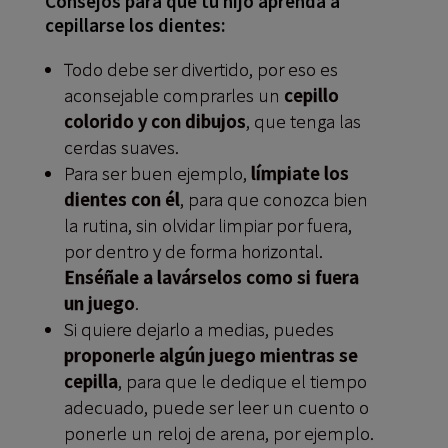
Consejos para que tu hijo aprenda a
cepillarse los dientes:
Todo debe ser divertido, por eso es
aconsejable comprarles un
cepillo
colorido y con dibujos
, que tenga las
cerdas suaves.
Para ser buen ejemplo,
límpiate los
dientes con él
, para que conozca bien
la rutina, sin olvidar limpiar por fuera,
por dentro y de forma horizontal.
Enséñale a lavárselos como si fuera
un juego
.
Si quiere dejarlo a medias, puedes
proponerle algún juego mientras se
cepilla
, para que le dedique el tiempo
adecuado, puede ser leer un cuento o
ponerle un reloj de arena, por ejemplo.