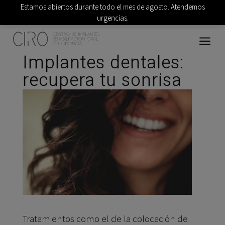
Estamos abiertos durante todo el mes de agosto. Atendemos
urgencias.
Implantes dentales:
recupera tu sonrisa
Tratamientos como el de la colocación de