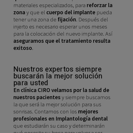
materiales especializados, para
reforzar la
zona
y que el
cuerpo del implante
pueda
tener una zona de
fijación
. Después del
injerto es necesario esperar unos meses
para la colocación del nuevo implante. Así
aseguramos que el tratamiento resulta
exitoso
.
Nuestros expertos siempre
buscarán la mejor solución
para usted
En clínica CIRO velamos por la salud de
nuestros pacientes
y siempre buscamos
la que será la mejor solución para sus
sonrisas. Contamos con los
mejores
profesionales en Implantología dental
que estudiarán su caso y determinarán
qué necesita su boca para volver a ser