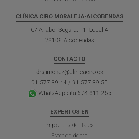
CLÍNICA CIRO MORALEJA-ALCOBENDAS
C/ Anabel Segura, 11, Local 4
28108 Alcobendas
CONTACTO
drsjimenez@clinicaciro.es
91 577 39 44
/
91 577 39 55
WhatsApp cita 674 811 255
EXPERTOS EN
Implantes dentales
Estética dental