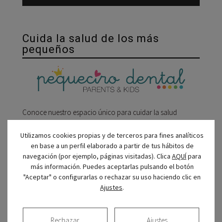
Cuida la salud de los más
pequeños
Conoce nuestro espacio único para cuidar la salud
bucodental de los niños.
Utilizamos cookies propias y de terceros para fines analíticos
en base a un perfil elaborado a partir de tus hábitos de
navegación (por ejemplo, páginas visitadas). Clica
AQUÍ
para
Certificado de calidad
más información. Puedes aceptarlas pulsando el botón
"Aceptar" o configurarlas o rechazar su uso haciendo clic en
Ajustes
.
Rechazar
Ajustes