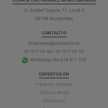
CLÍNICA CIRO MORALEJA-ALCOBENDAS
C/ Anabel Segura, 11, Local 4
28108 Alcobendas
CONTACTO
drsjimenez@clinicaciro.es
91 577 39 44
/
91 577 39 55
WhatsApp cita 674 811 255
EXPERTOS EN
Implantes dentales
Estética dental
Ortodoncia