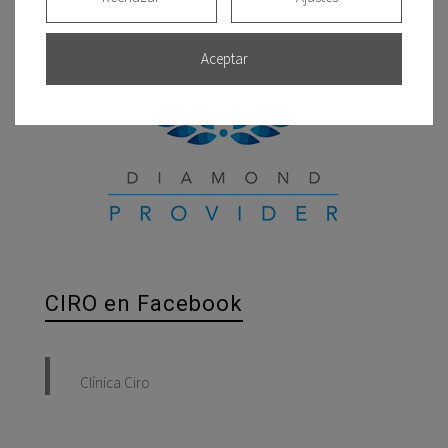
Aceptar
CIRO en Facebook
Clínica Ciro