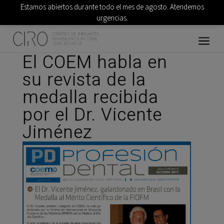
Estamos abiertos durante todo el mes de agosto. Atendemos
urgencias.
El COEM habla en
su revista de la
medalla recibida
por el Dr. Vicente
Jiménez