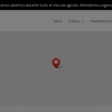
tamos abiertos durante todo el mes de agosto. Atendemos urgenci
INICIO
CLÍNICA
TRATAMIENTO