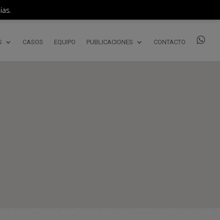
as.
S
CASOS
EQUIPO
PUBLICACIONES
CONTACTO