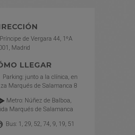
IRECCIÓN
 Príncipe de Vergara 44, 1ºA
001, Madrid
ÓMO LLEGAR
Parking: junto a la clínica, en
aza Marqués de Salamanca 8
Metro: Núñez de Balboa,
lida Marqués de Salamanca
Bus: 1, 29, 52, 74, 9, 19, 51