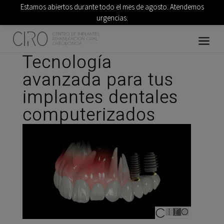
Estamos abiertos durante todo el mes de agosto. Atendemos
urgencias.
Tecnología
avanzada para tus
implantes dentales
computerizados