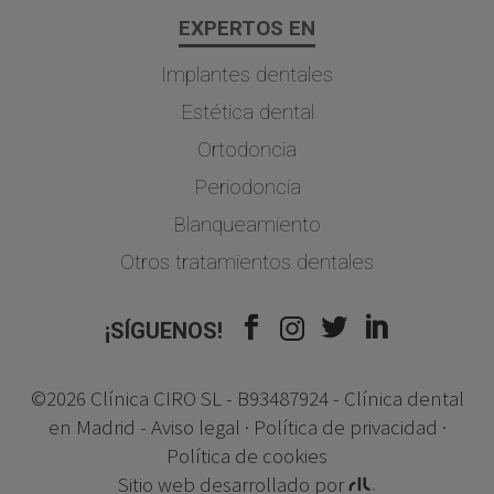
EXPERTOS EN
Implantes dentales
Estética dental
Ortodoncia
Periodoncia
Blanqueamiento
Otros tratamientos dentales
¡SÍGUENOS!
©2026 Clínica CIRO SL - B93487924 - Clínica dental
en Madrid -
Aviso legal
·
Política de privacidad
·
Política de cookies
Sitio web desarrollado por