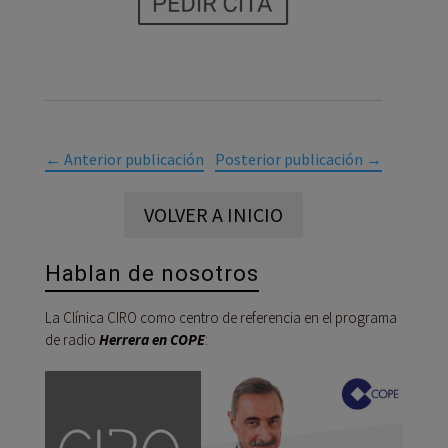
←
Anterior publicación
Posterior publicación
→
VOLVER A INICIO
Hablan de nosotros
La Clínica CIRO como centro de referencia en el programa
de radio
Herrera en COPE
:
Reprod
de
audio