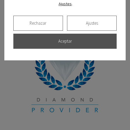
Ajustes
.
Certificado de calidad
Rechazar
Ajustes
Aceptar