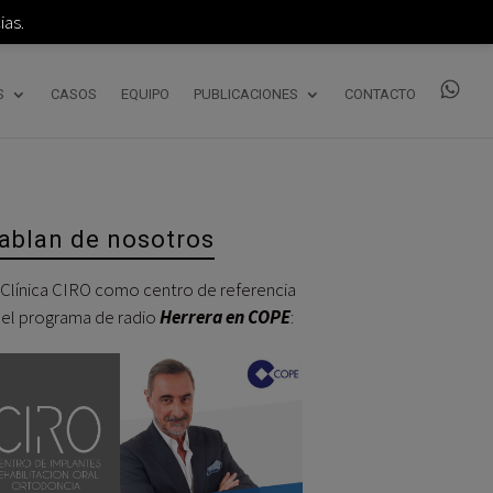
as.
S
CASOS
EQUIPO
PUBLICACIONES
CONTACTO
ablan de nosotros
 Clínica CIRO como centro de referencia
 el programa de radio
Herrera en COPE
:
Reproductor
de
audio