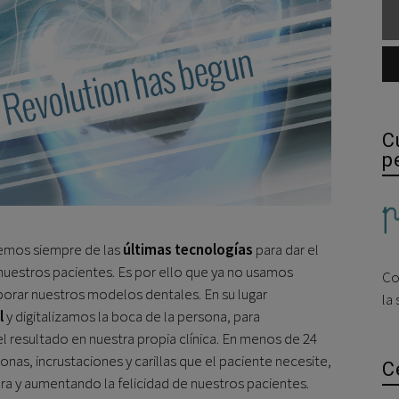
C
p
mos siempre de las
últimas tecnologías
para dar el
 nuestros pacientes. Es por ello que ya no usamos
Co
borar nuestros modelos dentales. En su lugar
la
l
y digitalizamos la boca de la persona, para
l resultado en nuestra propia clínica. En menos de 24
onas, incrustaciones y carillas que el paciente necesite,
C
ra y aumentando la felicidad de nuestros pacientes.