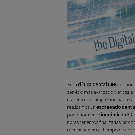
En la
clínica dental CIRO
dispone
servicio más avanzado y eficaz a
materiales de impresión para ela
realizamos un
escaneado denta
posteriormente
imprimir en 3D
e
horas tenemos finalizadas las cor
reduciendo así el tiempo de espe