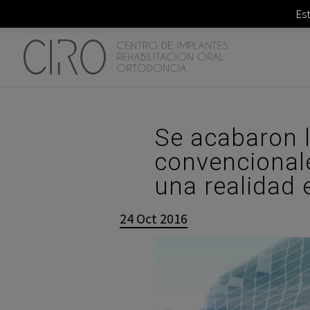
Es
Se acabaron 
convencionale
una realidad 