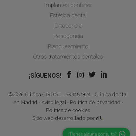
Implantes dentales
Estética dental
Ortodoncia
Periodoncia
Blanqueamiento
Otros tratamientos dentales
¡SÍGUENOS!
©2026 Clínica CIRO SL - B93487924 - Clínica dental
en Madrid -
Aviso legal
·
Política de privacidad
·
Política de cookies
Sitio web desarrollado por
¿Tienes alguna consulta?