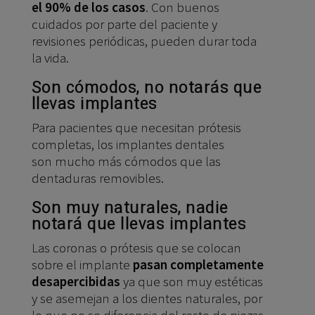
el 90% de los casos
. Con buenos
cuidados por parte del paciente y
revisiones periódicas, pueden durar toda
la vida.
Son cómodos, no notarás que
llevas implantes
Para pacientes que necesitan prótesis
completas, los implantes dentales
son mucho más cómodos que las
dentaduras removibles.
Son muy naturales, nadie
notará que llevas implantes
Las coronas o prótesis que se colocan
sobre el implante
pasan completamente
desapercibidas
ya que son muy estéticas
y se asemejan a los dientes naturales, por
lo que no se diferencia del resto de piezas