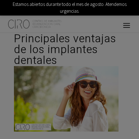
Estamos abiertos durante todo el mes de agosto. Atendemos
urgencias.
Principales ventajas
de los implantes
dentales