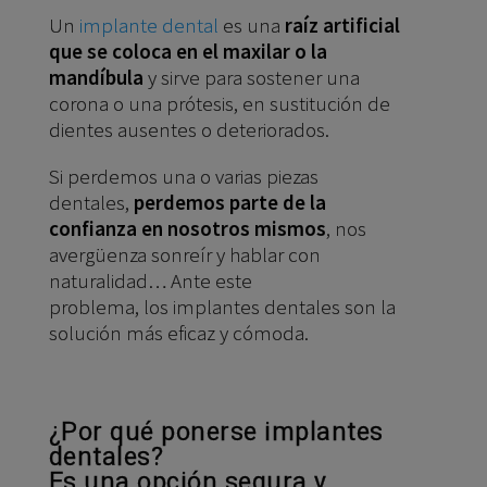
Un
implante dental
es una
raíz artificial
que se coloca en el maxilar o la
mandíbula
y sirve para sostener una
corona o una prótesis, en sustitución de
dientes ausentes o deteriorados.
Si perdemos una o varias piezas
dentales,
perdemos parte de la
confianza en nosotros mismos
, nos
avergüenza sonreír y hablar con
naturalidad… Ante este
problema, los implantes dentales son la
solución más eficaz y cómoda.
¿Por qué ponerse implantes
dentales?
Es una opción segura y