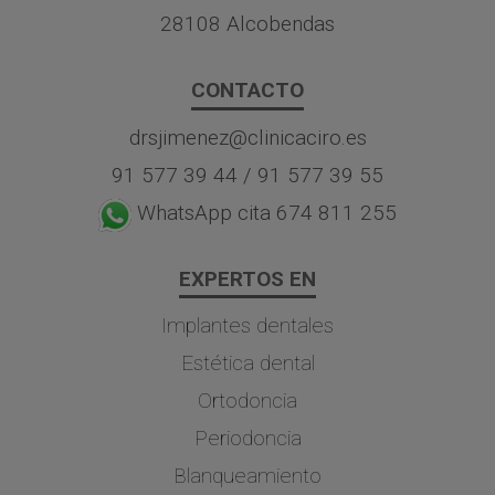
28108 Alcobendas
CONTACTO
drsjimenez@clinicaciro.es
91 577 39 44
/
91 577 39 55
WhatsApp cita 674 811 255
EXPERTOS EN
Implantes dentales
Estética dental
Ortodoncia
Periodoncia
Blanqueamiento