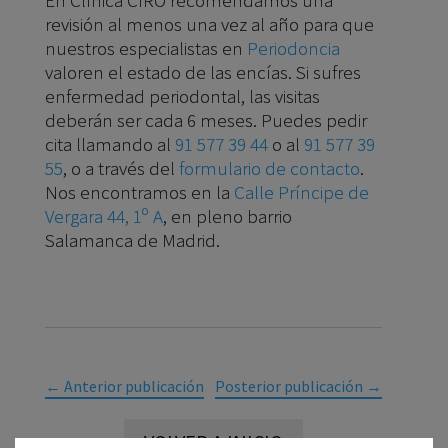
revisión al menos una vez al año para que
nuestros especialistas en
Periodoncia
valoren el estado de las encías. Si sufres
enfermedad periodontal, las visitas
deberán ser cada 6 meses. Puedes pedir
cita llamando al
91 577 39 44
o al
91 577 39
55
, o a través del
formulario de contacto
.
Nos encontramos en la
Calle Príncipe de
Vergara 44, 1º A
, en pleno barrio
Salamanca de Madrid.
←
Anterior publicación
Posterior publicación
→
VOLVER A INICIO