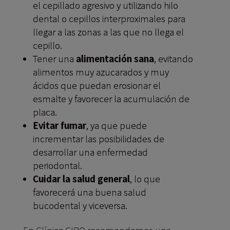
el cepillado agresivo y utilizando hilo
dental o cepillos interproximales para
llegar a las zonas a las que no llega el
cepillo.
Tener una
alimentación sana
, evitando
alimentos muy azucarados y muy
ácidos que puedan erosionar el
esmalte y favorecer la acumulación de
placa.
Evitar fumar
, ya que puede
incrementar las posibilidades de
desarrollar una enfermedad
periodontal.
Cuidar la salud general
, lo que
favorecerá una buena salud
bucodental y viceversa.
En Clínica CIRO recomendamos una