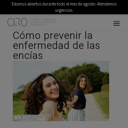
Estamos abiertos durante todo el mes de agosto. Atendemos
urgencias.
Cómo prevenir la
enfermedad de las
encías