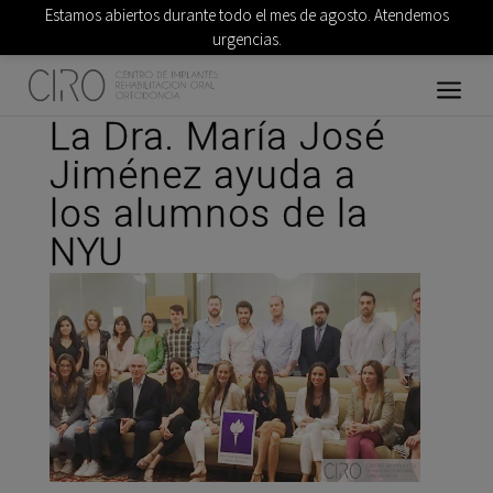
Estamos abiertos durante todo el mes de agosto. Atendemos
urgencias.
La Dra. María José
Jiménez ayuda a
los alumnos de la
NYU