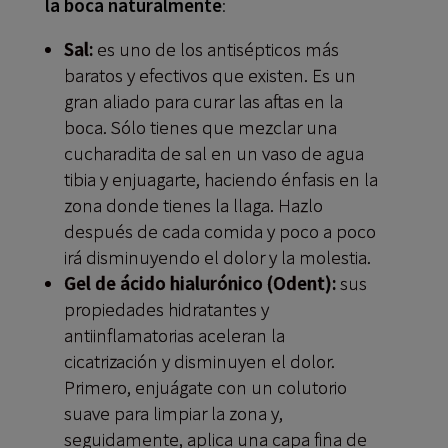
la boca naturalmente
:
Sal:
es uno de los antisépticos más
baratos y efectivos que existen. Es un
gran aliado para curar las aftas en la
boca. Sólo tienes que mezclar una
cucharadita de sal en un vaso de agua
tibia y enjuagarte, haciendo énfasis en la
zona donde tienes la llaga. Hazlo
después de cada comida y poco a poco
irá disminuyendo el dolor y la molestia.
Gel de ácido hialurónico (Odent):
sus
propiedades hidratantes y
antiinflamatorias aceleran la
cicatrización y disminuyen el dolor.
Primero, enjuágate con un colutorio
suave para limpiar la zona y,
seguidamente, aplica una capa fina de