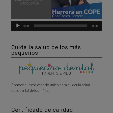
00:00
00:00
Cuida la salud de los más
pequeños
Conoce nuestro espacio único para cuidar la salud
bucodental de los niños.
Certificado de calidad