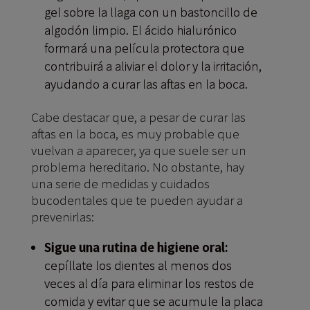
gel sobre la llaga con un bastoncillo de
algodón limpio. El ácido hialurónico
formará una película protectora que
contribuirá a aliviar el dolor y la irritación,
ayudando a curar las aftas en la boca.
Cabe destacar que, a pesar de curar las
aftas en la boca, es muy probable que
vuelvan a aparecer, ya que suele ser un
problema hereditario. No obstante, hay
una serie de medidas y cuidados
bucodentales que te pueden ayudar a
prevenirlas:
Sigue una rutina de higiene oral:
cepíllate los dientes al menos dos
veces al día para eliminar los restos de
comida y evitar que se acumule la placa