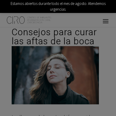
Estamos abiertos durante todo el mes de agosto. Atendemos
urgencias.
Consejos para curar
las aftas de la boca