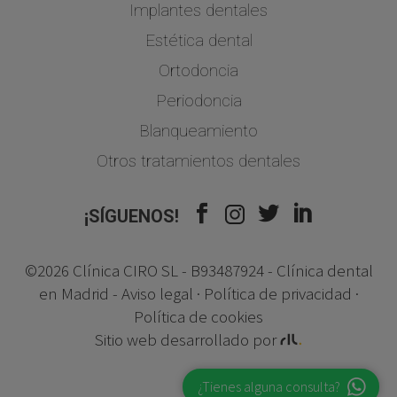
Implantes dentales
Estética dental
Ortodoncia
Periodoncia
Blanqueamiento
Otros tratamientos dentales
¡SÍGUENOS!
©2026 Clínica CIRO SL - B93487924 - Clínica dental
en Madrid -
Aviso legal
·
Política de privacidad
·
Política de cookies
Sitio web desarrollado por
¿Tienes alguna consulta?