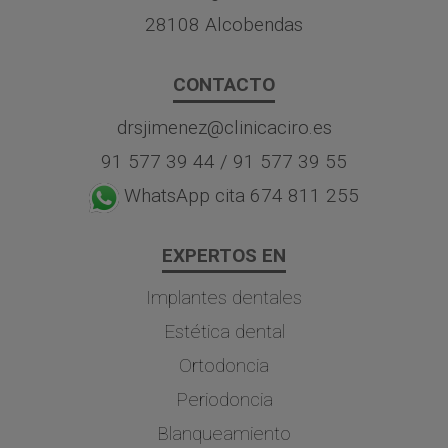
28108 Alcobendas
CONTACTO
drsjimenez@clinicaciro.es
91 577 39 44
/
91 577 39 55
WhatsApp cita 674 811 255
EXPERTOS EN
Implantes dentales
Estética dental
Ortodoncia
Periodoncia
Blanqueamiento