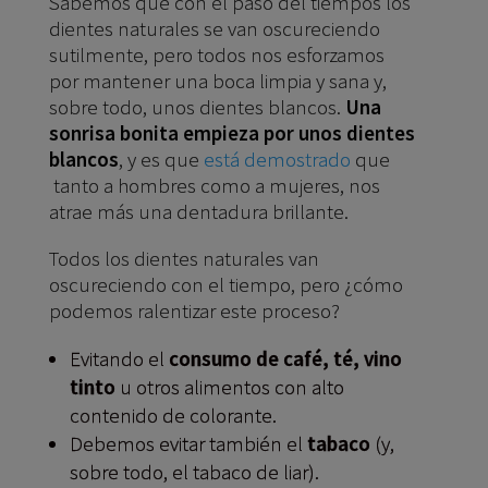
Sabemos que con el paso del tiempos los
dientes naturales se van oscureciendo
sutilmente, pero todos nos esforzamos
por mantener una boca limpia y sana y,
sobre todo, unos dientes blancos.
Una
sonrisa bonita empieza por unos dientes
blancos
, y es que
está demostrado
que
tanto a hombres como a mujeres, nos
atrae más una dentadura brillante.
Todos los dientes naturales van
oscureciendo con el tiempo, pero ¿cómo
podemos ralentizar este proceso?
Evitando el
consumo de café, té, vino
tinto
u otros alimentos con alto
contenido de colorante.
Debemos evitar también el
tabaco
(y,
sobre todo, el tabaco de liar).