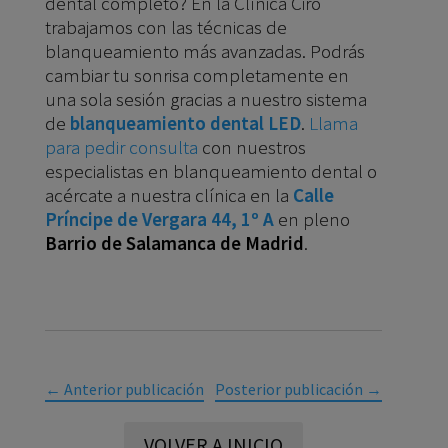
dental completo? En la Clínica Ciro
trabajamos con las técnicas de
blanqueamiento más avanzadas. Podrás
cambiar tu sonrisa completamente en
una sola sesión gracias a nuestro sistema
de
blanqueamiento dental LED
.
Llama
para pedir consulta
con nuestros
especialistas en blanqueamiento dental o
acércate a nuestra clínica en la
Calle
Príncipe de Vergara 44, 1º A
en pleno
Barrio de Salamanca de Madrid
.
←
Anterior publicación
Posterior publicación
→
VOLVER A INICIO