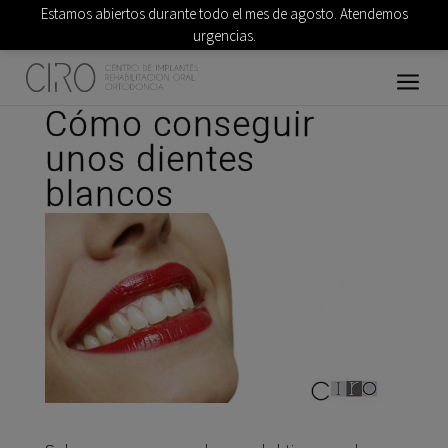
Estamos abiertos durante todo el mes de agosto. Atendemos
urgencias.
Cómo conseguir
unos dientes
blancos