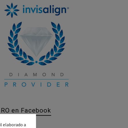
IRO en Facebook
il elaborado a