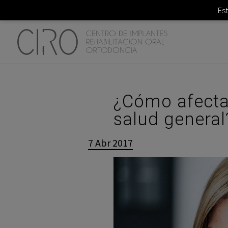
Es
¿Cómo afecta 
salud general