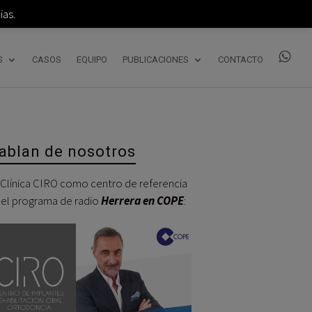
as.
S
CASOS
EQUIPO
PUBLICACIONES
CONTACTO
ablan de nosotros
 Clínica CIRO como centro de referencia
 el programa de radio
Herrera en COPE
:
Reproductor
de
audio