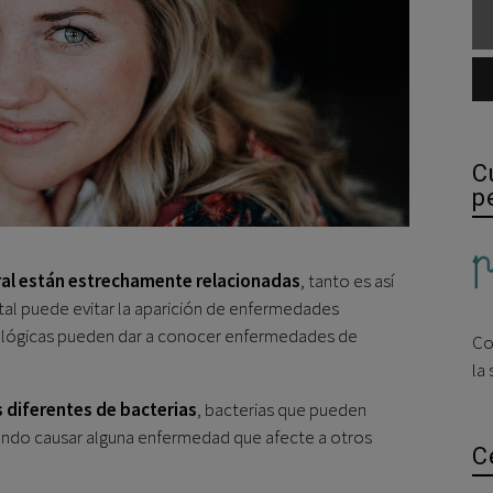
C
p
eral están estrechamente relacionadas
, tanto es así
tal puede evitar la aparición de enfermedades
tológicas pueden dar a conocer enfermedades de
Co
la
 diferentes de bacterias
, bacterias que pueden
endo causar alguna enfermedad que afecte a otros
C