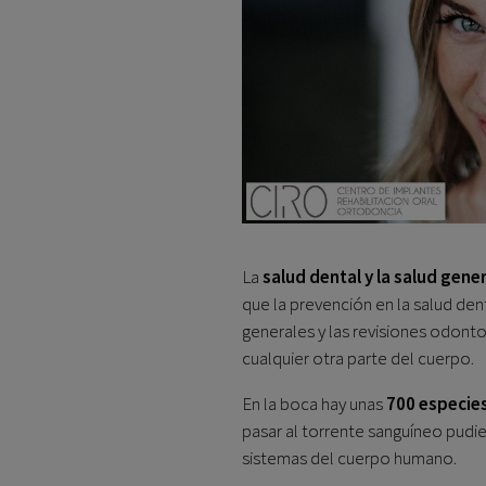
La
salud dental y la salud gen
que la prevención en la salud den
generales y las revisiones odon
cualquier otra parte del cuerpo.
En la boca hay unas
700 especies
pasar al torrente sanguíneo pudi
sistemas del cuerpo humano.