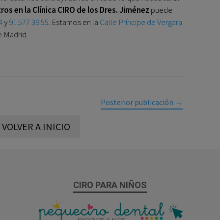
ros en la Clínica CIRO de los Dres. Jiménez
puede
4
y
91 577 39 55
. Estamos en la
Calle Príncipe de Vergara
e Madrid.
Posterior publicación
→
VOLVER A INICIO
CIRO PARA NIÑOS