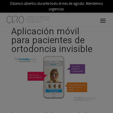
Estamos abiertos durante todo el mes de agosto. Atendemos
urgencias.
Aplicación móvil
para pacientes de
ortodoncia invisible